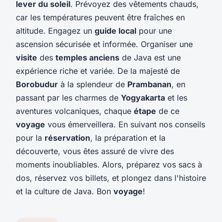
lever du soleil
. Prévoyez des vêtements chauds,
car les températures peuvent être fraîches en
altitude. Engagez un
guide local
pour une
ascension sécurisée et informée. Organiser une
visite
des
temples anciens
de Java est une
expérience riche et variée. De la majesté de
Borobudur
à la splendeur de
Prambanan
, en
passant par les charmes de
Yogyakarta
et les
aventures volcaniques, chaque
étape
de ce
voyage
vous émerveillera. En suivant nos conseils
pour la
réservation
, la préparation et la
découverte, vous êtes assuré de vivre des
moments inoubliables. Alors, préparez vos sacs à
dos, réservez vos billets, et plongez dans l'histoire
et la culture de Java. Bon
voyage
!