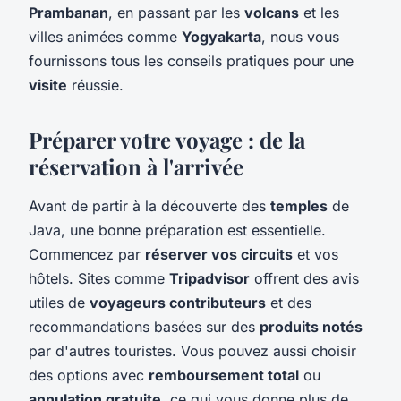
Prambanan
, en passant par les
volcans
et les
villes animées comme
Yogyakarta
, nous vous
fournissons tous les conseils pratiques pour une
visite
réussie.
Préparer votre voyage : de la
réservation à l'arrivée
Avant de partir à la découverte des
temples
de
Java, une bonne préparation est essentielle.
Commencez par
réserver vos circuits
et vos
hôtels. Sites comme
Tripadvisor
offrent des avis
utiles de
voyageurs contributeurs
et des
recommandations basées sur des
produits notés
par d'autres touristes. Vous pouvez aussi choisir
des options avec
remboursement total
ou
annulation gratuite
, ce qui vous donne plus de