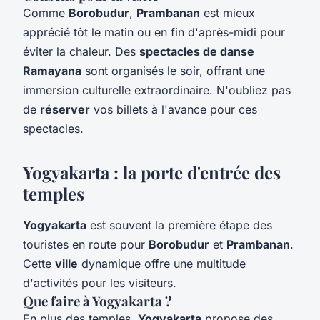
Comme
Borobudur
,
Prambanan
est mieux
apprécié tôt le matin ou en fin d'après-midi pour
éviter la chaleur. Des
spectacles de danse
Ramayana
sont organisés le soir, offrant une
immersion culturelle extraordinaire. N'oubliez pas
de
réserver
vos billets à l'avance pour ces
spectacles.
Yogyakarta : la porte d'entrée des
temples
Yogyakarta
est souvent la première étape des
touristes en route pour
Borobudur
et
Prambanan
.
Cette
ville
dynamique offre une multitude
d'activités pour les visiteurs.
Que faire à Yogyakarta ?
En plus des temples,
Yogyakarta
propose des