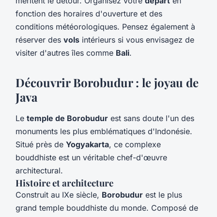
méritent le détour. Organisez votre
depart
en
fonction des horaires d'ouverture et des
conditions météorologiques. Pensez également à
réserver des
vols
intérieurs si vous envisagez de
visiter d'autres îles comme
Bali
.
Découvrir Borobudur : le joyau de
Java
Le
temple de Borobudur
est sans doute l'un des
monuments les plus emblématiques d'Indonésie.
Situé près de
Yogyakarta
, ce complexe
bouddhiste est un véritable chef-d'œuvre
architectural.
Histoire et architecture
Construit au IXe siècle,
Borobudur
est le plus
grand temple bouddhiste du monde. Composé de