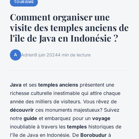
TOURISME
Comment organiser une
visite des temples anciens de
l'île de Java en Indonésie ?
A
Adrien
9 juin 2024
4 min de lecture
Java
et ses
temples anciens
présentent une
richesse culturelle inestimable qui attire chaque
année des milliers de visiteurs. Vous rêvez de
découvrir
ces monuments majestueux? Suivez
notre
guide
et embarquez pour un
voyage
inoubliable à travers les
temples
historiques de
l'île de Java en Indonésie. De
Borobudur
à