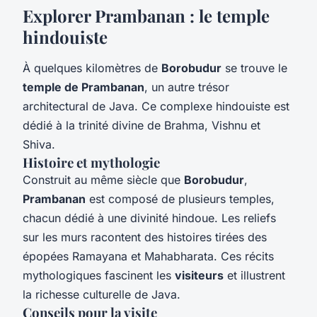
Explorer Prambanan : le temple
hindouiste
À quelques kilomètres de
Borobudur
se trouve le
temple de Prambanan
, un autre trésor
architectural de Java. Ce complexe hindouiste est
dédié à la trinité divine de Brahma, Vishnu et
Shiva.
Histoire et mythologie
Construit au même siècle que
Borobudur
,
Prambanan
est composé de plusieurs temples,
chacun dédié à une divinité hindoue. Les reliefs
sur les murs racontent des histoires tirées des
épopées Ramayana et Mahabharata. Ces récits
mythologiques fascinent les
visiteurs
et illustrent
la richesse culturelle de Java.
Conseils pour la visite