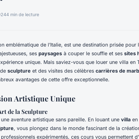
024
4 min de lecture
ion emblématique de l’Italie, est une destination prisée pour 
jestueuses, ses
paysages
à couper le souffle et ses
sites 
expérience unique. Mais saviez-vous que louer une villa en
s de
sculpture
et des visites des célèbres
carrières de mar
reux avantages de cette offre exceptionnelle.
on Artistique Unique
Art de la Sculpture
une aventure artistique sans pareille. En louant une
villa
e
lpture
, vous plongez dans le monde fascinant de la création
professionnels expérimentés, ces cours vous permettent d