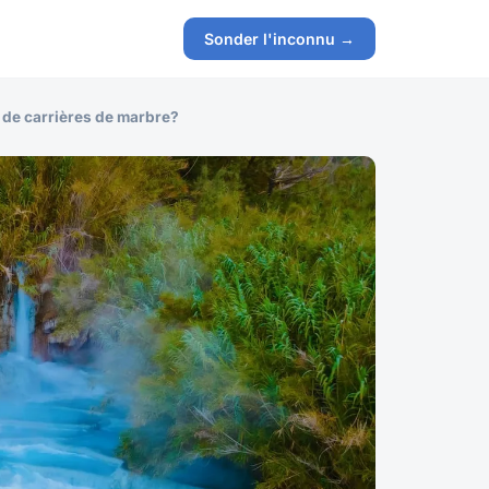
Sonder l'inconnu →
s de carrières de marbre?