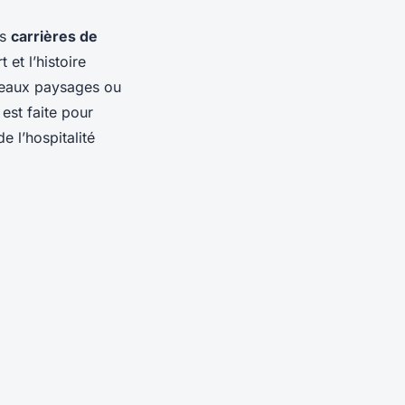
es
carrières de
 et l’histoire
beaux paysages ou
est faite pour
e l’hospitalité