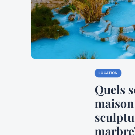
LOCATION
Quels s
maison 
sculptu
marbre