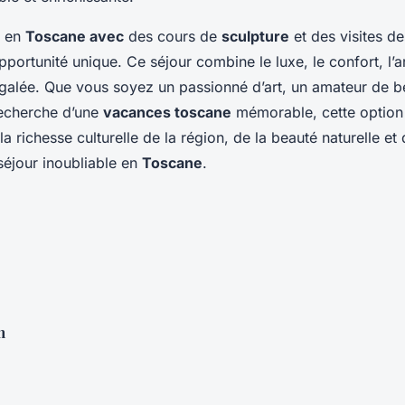
n en
Toscane avec
des cours de
sculpture
et des visites d
portunité unique. Ce séjour combine le luxe, le confort, l’art
égalée. Que vous soyez un passionné d’art, un amateur de 
recherche d’une
vacances toscane
mémorable, cette option 
la richesse culturelle de la région, de la beauté naturelle et d
 séjour inoubliable en
Toscane
.
n