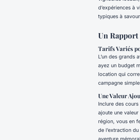
d’expériences à v
typiques à savoure
Un Rapport 
Tarifs Variés p
L’un des grands 
ayez un budget m
location qui corr
campagne simples
Une Valeur Ajou
Inclure des cour
ajoute une valeur
région, vous en f
de l’extraction d
aventure mémorabl