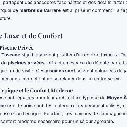
i partagent des anecdotes fascinantes et des détails histor
rquoi ce
marbre de Carrare
est si prisé et comment il a fa
ecture.
e Luxe et de Confort
 Piscine Privée
en Toscane
signifie souvent profiter d’un confort luxueux. 
s de
piscines privées
, offrant un espace de détente parfait
ique ou de visite. Ces
piscines sont
souvent entourées de ja
ménagés, permettant de se relaxer dans un cadre serein.
Typique et le Confort Moderne
es
sont réputées pour leur architecture typique du
Moyen Â
ierre
et le
bois
sont des matériaux fréquemment utilisés, c
euse et authentique. Pourtant, ces maisons de campagne in
 confort moderne nécessaire pour un séjour agréable.