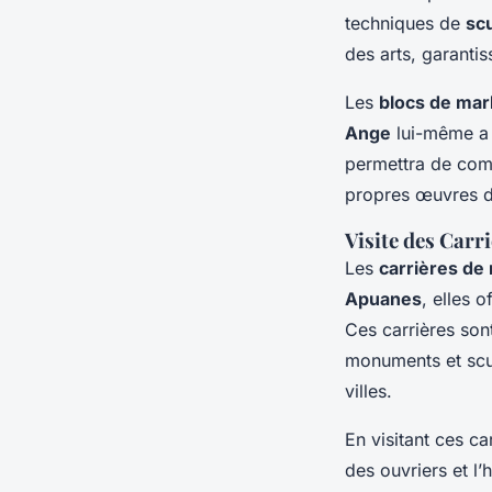
techniques de
sc
des arts, garantis
Les
blocs de mar
Ange
lui-même a 
permettra de comp
propres œuvres d’
Visite des Carr
Les
carrières de
Apuanes
, elles 
Ces carrières son
monuments et scu
villes.
En visitant ces ca
des ouvriers et l’