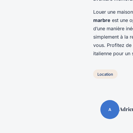
Louer une maiso
marbre
est une op
d’une manière in
simplement à la 
vous. Profitez de 
italienne pour un
Location
Adrie
A