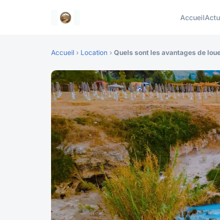
Accueil
Act
Accueil
›
Location
›
Quels sont les avantages de lou